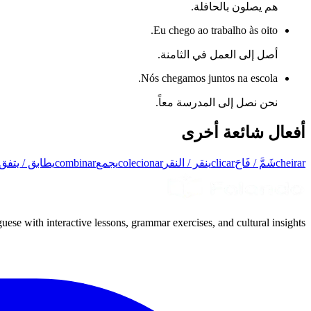
هم يصلون بالحافلة.
Eu chego ao trabalho às oito.
أصل إلى العمل في الثامنة.
Nós chegamos juntos na escola.
نحن نصل إلى المدرسة معاً.
أفعال شائعة أخرى
cheirar
شَمَّ / فَاحَ
clicar
ينقر / النقر
colecionar
يجمع
combinar
يطابق / يتفق
uese with interactive lessons, grammar exercises, and cultural insights.