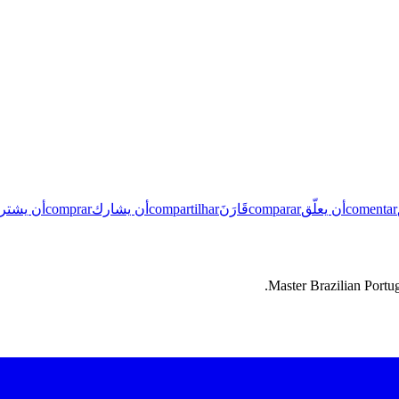
comentar
أن يعلّق
comparar
قَارَنَ
compartilhar
أن يشارك
comprar
أن يشتر
Master Brazilian Portug