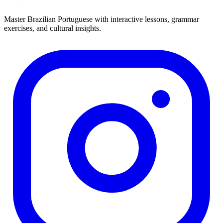
Master Brazilian Portuguese with interactive lessons, grammar
exercises, and cultural insights.