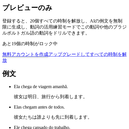
プレビューのみ
登録すると、20個すべての時制を解放し、AIの例文を無制
限に生成し、動詞の活用練習モードでこの動詞や他のブラジ
ルポルトガル語の動詞をドリルできます。
あと19個の時制がロック中
無料アカウントを作成
アップグレードしてすべての時制を解
放
例文
Ela chega de viagem amanhã.
彼女は明日、旅行から到着します。
Elas chegam antes de todos.
彼女たちは誰よりも先に到着します。
Ele chega cansado do trabalho.