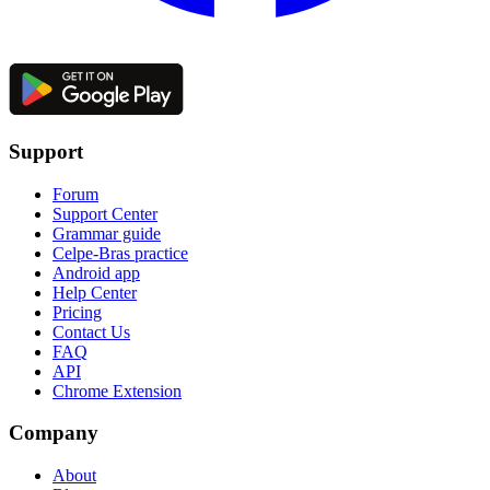
Support
Forum
Support Center
Grammar guide
Celpe-Bras practice
Android app
Help Center
Pricing
Contact Us
FAQ
API
Chrome Extension
Company
About