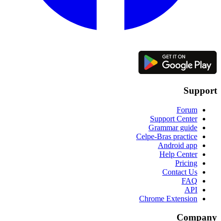
Support
Forum
Support Center
Grammar guide
Celpe-Bras practice
Android app
Help Center
Pricing
Contact Us
FAQ
API
Chrome Extension
Company