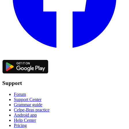
Support
Forum
Support Center
Grammar guide
Celpe-Bras practice
Android app
Help Center
Pricing