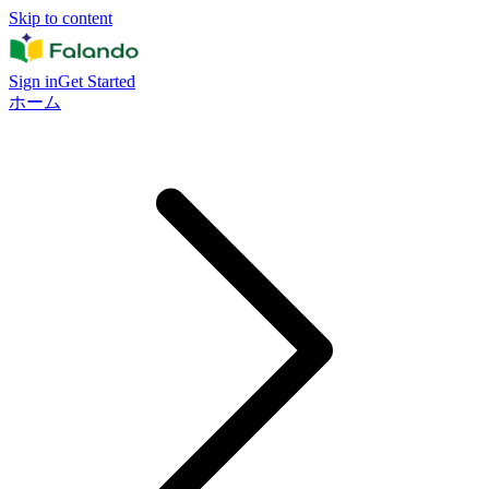
Skip to content
Sign in
Get Started
ホーム