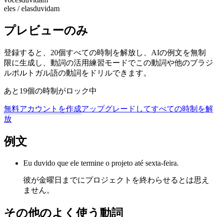
eles / elas
duvidam
プレビューのみ
登録すると、20個すべての時制を解放し、AIの例文を無制
限に生成し、動詞の活用練習モードでこの動詞や他のブラジ
ルポルトガル語の動詞をドリルできます。
あと19個の時制がロック中
無料アカウントを作成
アップグレードしてすべての時制を解
放
例文
Eu duvido que ele termine o projeto até sexta-feira.
彼が金曜日までにプロジェクトを終わらせるとは思え
ません。
その他のよく使う動詞