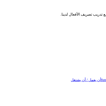
fun
أن يعمل / أن يشتغل