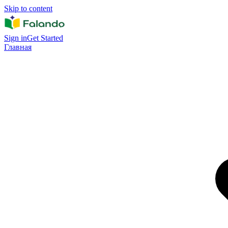
Skip to content
Sign in
Get Started
Главная