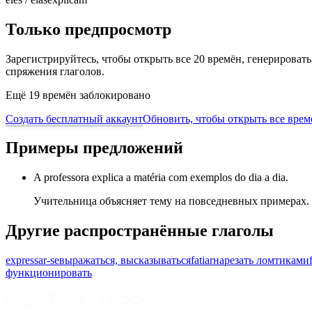
Только предпросмотр
Зарегистрируйтесь, чтобы открыть все 20 времён, генерирова
спряжения глаголов.
Ещё 19 времён заблокировано
Создать бесплатный аккаунт
Обновить, чтобы открыть все врем
Примеры предложений
A professora explica a matéria com exemplos do dia a dia.
Учительница объясняет тему на повседневных примерах.
Другие распространённые глаголы
expressar-se
выражаться, высказываться
fatiar
нарезать ломтиками
функционировать