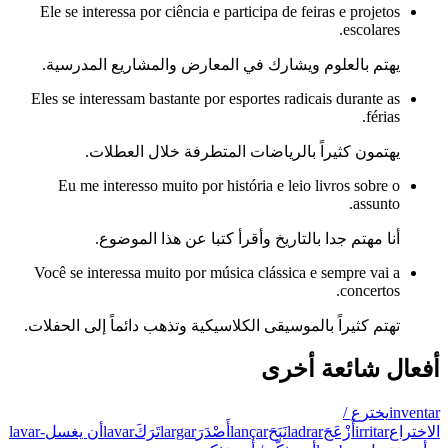
Ele se interessa por ciência e participa de feiras e projetos
escolares.
يهتم بالعلوم ويشارك في المعارض والمشاريع المدرسية.
Eles se interessam bastante por esportes radicais durante as
férias.
يهتمون كثيراً بالرياضات المتطرفة خلال العطلات.
Eu me interesso muito por história e leio livros sobre o
assunto.
أنا مهتم جدا بالتاريخ وأقرأ كتبا عن هذا الموضوع.
Você se interessa muito por música clássica e sempre vai a
concertos.
تهتم كثيراً بالموسيقى الكلاسيكية وتذهب دائماً إلى الحفلات.
أفعال شائعة أخرى
inventar
يخترع /
الاختراع
irritar
أَزْعَجَ
ladrar
نَبَحَ
lançar
أَصْدَرَ
largar
تَرَكَ
lavar
أن يغسل
lavar-