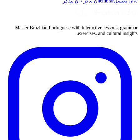
se
أن يغتسل
lembrar
أن يذكّر / أن يتذكر
Master Brazilian Portuguese with interactive lessons, grammar
exercises, and cultural insights.