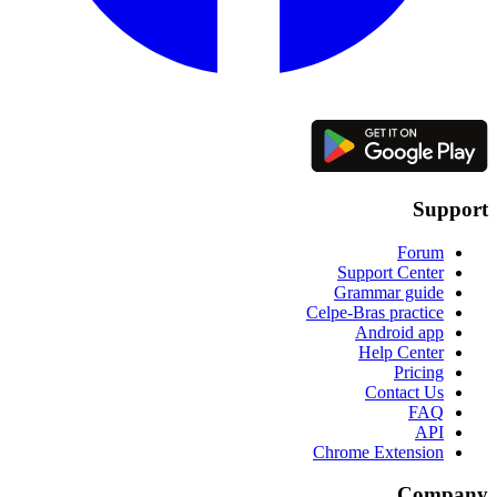
Support
Forum
Support Center
Grammar guide
Celpe-Bras practice
Android app
Help Center
Pricing
Contact Us
FAQ
API
Chrome Extension
Company