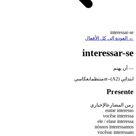
interessar-se
←
العودة إلى كل الأفعال
interessar-se
—
أن يهتم
ابتدائي (A2)
-
-ar
منتظم
انعكاسي
Presente
زمن المضارع
الإخباري
eu
me interesso
você
se interessa
ele / ela
se interessa
nós
nos interessamos
vocês
se interessam