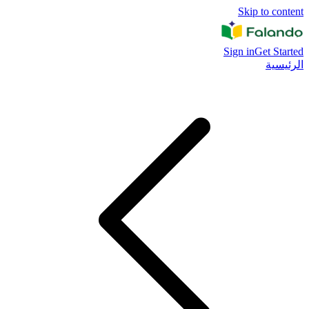
Skip to content
Sign in
Get Started
الرئيسية