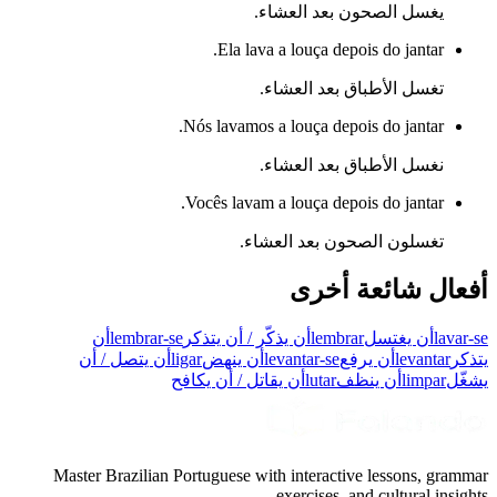
يغسل الصحون بعد العشاء.
Ela lava a louça depois do jantar.
تغسل الأطباق بعد العشاء.
Nós lavamos a louça depois do jantar.
نغسل الأطباق بعد العشاء.
Vocês lavam a louça depois do jantar.
تغسلون الصحون بعد العشاء.
أفعال شائعة أخرى
lavar-se
أن يغتسل
lembrar
أن يذكّر / أن يتذكر
lembrar-se
أن
يتذكر
levantar
أن يرفع
levantar-se
أن ينهض
ligar
أن يتصل / أن
يشغّل
limpar
أن ينظف
lutar
أن يقاتل / أن يكافح
Master Brazilian Portuguese with interactive lessons, grammar
exercises, and cultural insights.