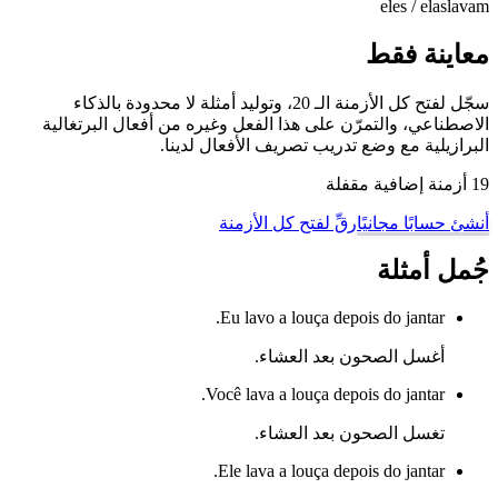
eles / elas
lavam
معاينة فقط
سجّل لفتح كل الأزمنة الـ 20، وتوليد أمثلة لا محدودة بالذكاء
الاصطناعي، والتمرّن على هذا الفعل وغيره من أفعال البرتغالية
البرازيلية مع وضع تدريب تصريف الأفعال لدينا.
19 أزمنة إضافية مقفلة
أنشئ حسابًا مجانيًا
رقِّ لفتح كل الأزمنة
جُمل أمثلة
Eu lavo a louça depois do jantar.
أغسل الصحون بعد العشاء.
Você lava a louça depois do jantar.
تغسل الصحون بعد العشاء.
Ele lava a louça depois do jantar.