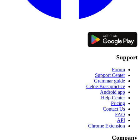
Support
Forum
Support Center
Grammar guide
Celpe-Bras practice
Android app
Help Center
Pricing
Contact Us
FAQ
API
Chrome Extension
Company