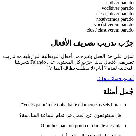
eu
tiver parado
você
tiver parado
ele / ela
tiver parado
nós
tivermos parado
vocês
tiverem parado
eles / elas
tiverem parado
جرّب تدريب تصريف الأفعال
تمرّن على هذا الفعل وغيره من أفعال البرتغالية البرازيلية مع تدريب
تصريف الأفعال لدينا. جرّب كل المحتوى على Falando بتجربتنا
المجانية لمدة 7 أيام (لا تتطلّب بطاقة ائتمان)!
أنشئ حسابًا مجانيًا
جُمل أمثلة
Vocês pararão de trabalhar exatamente às seis horas?
هل ستتوقفون عن العمل في تمام الساعة السادسة؟
O ônibus para no ponto em frente à escola.