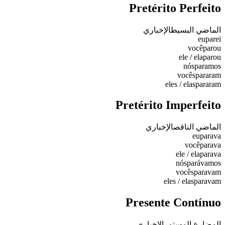
Pretérito Perfeito
الماضي البسيط
الإخباري
eu
parei
você
parou
ele / ela
parou
nós
paramos
vocês
pararam
eles / elas
pararam
Pretérito Imperfeito
الماضي الناقص
الإخباري
eu
parava
você
parava
ele / ela
parava
nós
parávamos
vocês
paravam
eles / elas
paravam
Presente Contínuo
المضارع المستمر
الإخباري