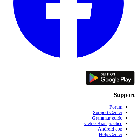
Support
Forum
Support Center
Grammar guide
Celpe-Bras practice
Android app
Help Center