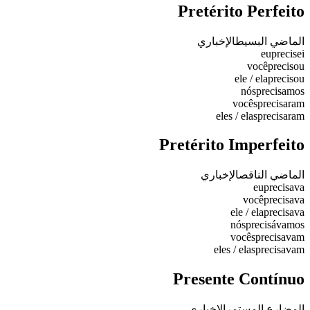
Pretérito Perfeito
الماضي البسيط
الإخباري
eu
precisei
você
precisou
ele / ela
precisou
nós
precisamos
vocês
precisaram
eles / elas
precisaram
Pretérito Imperfeito
الماضي الناقص
الإخباري
eu
precisava
você
precisava
ele / ela
precisava
nós
precisávamos
vocês
precisavam
eles / elas
precisavam
Presente Contínuo
المضارع المستمر
الإخباري