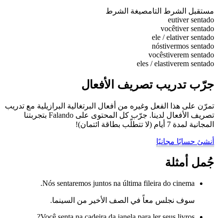
مستقبل الشرط التام
صيغة الشرط
eu
tiver sentado
você
tiver sentado
ele / ela
tiver sentado
nós
tivermos sentado
vocês
tiverem sentado
eles / elas
tiverem sentado
جرّب تدريب تصريف الأفعال
تمرّن على هذا الفعل وغيره من أفعال البرتغالية البرازيلية مع تدريب
تصريف الأفعال لدينا. جرّب كل المحتوى على Falando بتجربتنا
المجانية لمدة 7 أيام (لا تتطلّب بطاقة ائتمان)!
أنشئ حسابًا مجانيًا
جُمل أمثلة
Nós sentaremos juntos na última fileira do cinema.
سوف نجلس معاً في الصف الأخير من السينما.
Você senta na cadeira da janela para ler seus livros?