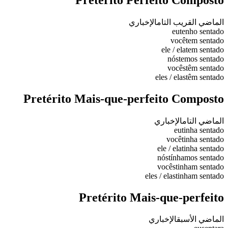
الماضي القريب التام
الإخباري
eu
tenho sentado
você
tem sentado
ele / ela
tem sentado
nós
temos sentado
vocês
têm sentado
eles / elas
têm sentado
Pretérito Mais-que-perfeito Composto
الماضي التام
الإخباري
eu
tinha sentado
você
tinha sentado
ele / ela
tinha sentado
nós
tínhamos sentado
vocês
tinham sentado
eles / elas
tinham sentado
Pretérito Mais-que-perfeito
الماضي الأسبق
الإخباري