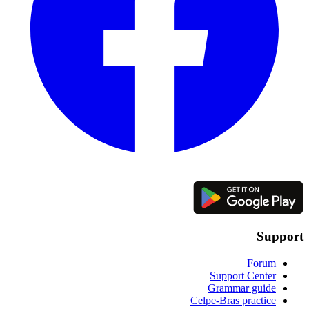
Support
Forum
Support Center
Grammar guide
Celpe-Bras practice