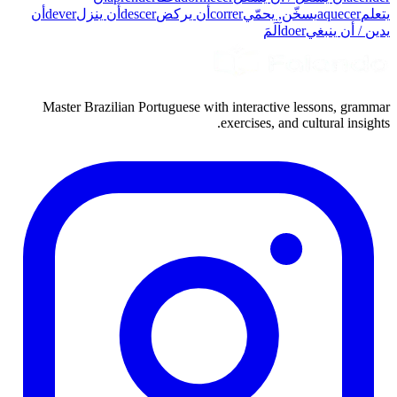
يتعلم
aquecer
يسخّن, يحمّي
correr
أن يركض
descer
أن ينزل
dever
أن
يدين / أن ينبغي
doer
آلَمَ
Master Brazilian Portuguese with interactive lessons, grammar
exercises, and cultural insights.