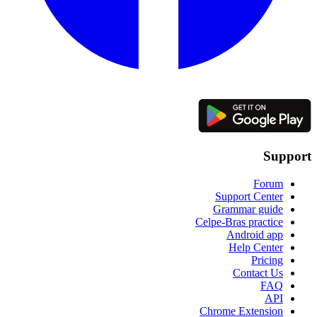
Support
Forum
Support Center
Grammar guide
Celpe-Bras practice
Android app
Help Center
Pricing
Contact Us
FAQ
API
Chrome Extension