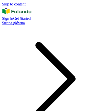
Skip to content
Sign in
Get Started
Strona główna