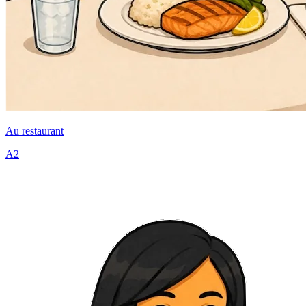
Au restaurant
A2