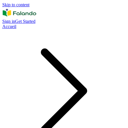
Skip to content
Sign in
Get Started
Accueil