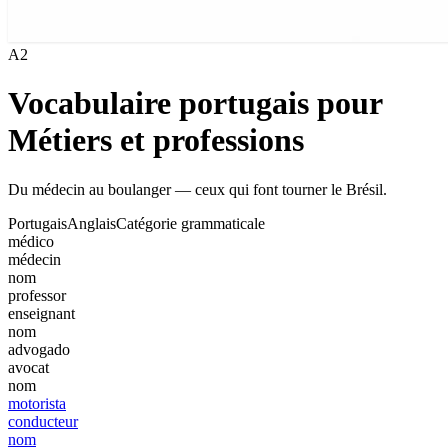
A2
Vocabulaire portugais pour
Métiers et professions
Du médecin au boulanger — ceux qui font tourner le Brésil.
Portugais
Anglais
Catégorie grammaticale
médico
médecin
nom
professor
enseignant
nom
advogado
avocat
nom
motorista
conducteur
nom