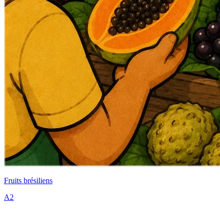
Fruits brésiliens
A2