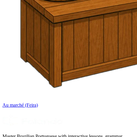
Au marché (Feira)
Master Brazilian Portuguese with interactive lessons, grammar