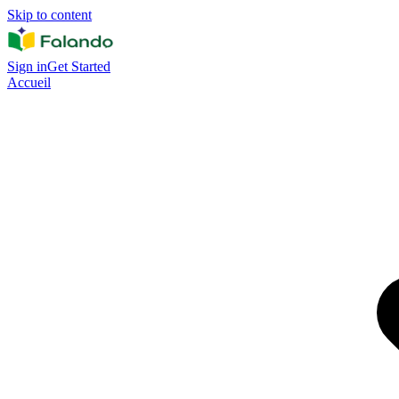
Skip to content
Sign in
Get Started
Accueil