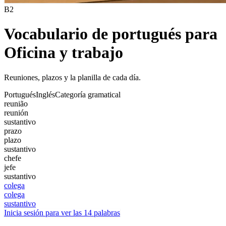
B2
Vocabulario de portugués para
Oficina y trabajo
Reuniones, plazos y la planilla de cada día.
Portugués
Inglés
Categoría gramatical
reunião
reunión
sustantivo
prazo
plazo
sustantivo
chefe
jefe
sustantivo
colega
colega
sustantivo
Inicia sesión para ver las 14 palabras