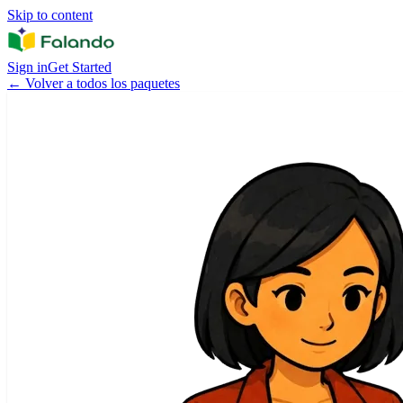
Skip to content
Sign in
Get Started
←
Volver a todos los paquetes