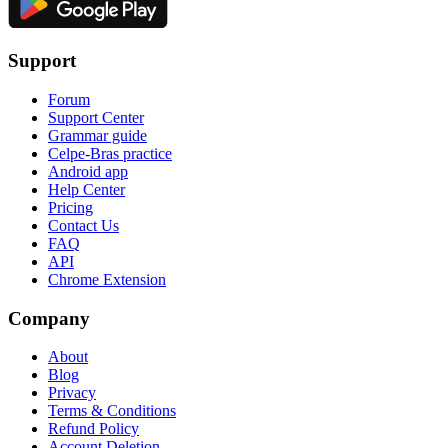
Support
Forum
Support Center
Grammar guide
Celpe-Bras practice
Android app
Help Center
Pricing
Contact Us
FAQ
API
Chrome Extension
Company
About
Blog
Privacy
Terms & Conditions
Refund Policy
Account Deletion