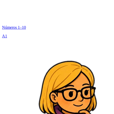
Números 1–10
A1