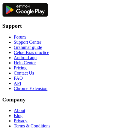
Support
Forum
Support Center
Grammar guide
Celpe-Bras practice
Android app
Help Center
Pricing
Contact Us
FAQ
API
Chrome Extension
Company
About
Blog
Privacy
Terms & Conditions