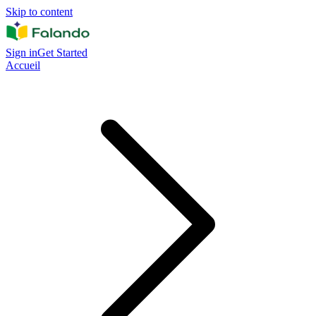
Skip to content
Sign in
Get Started
Accueil