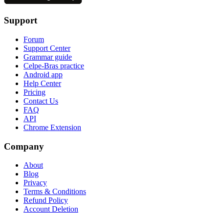
Support
Forum
Support Center
Grammar guide
Celpe-Bras practice
Android app
Help Center
Pricing
Contact Us
FAQ
API
Chrome Extension
Company
About
Blog
Privacy
Terms & Conditions
Refund Policy
Account Deletion