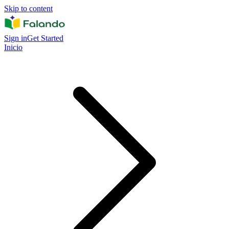
Skip to content
Sign in
Get Started
Inicio