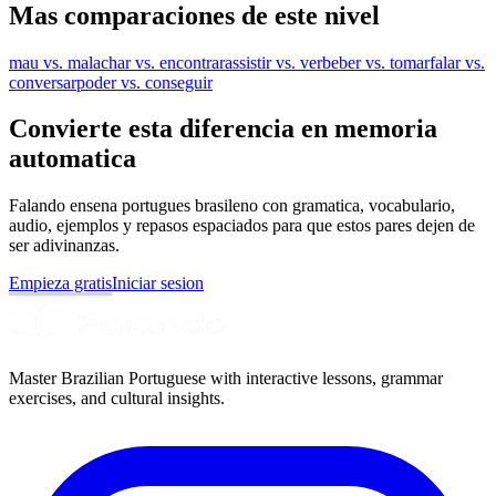
Mas comparaciones de este nivel
mau vs. mal
achar vs. encontrar
assistir vs. ver
beber vs. tomar
falar vs.
conversar
poder vs. conseguir
Convierte esta diferencia en memoria
automatica
Falando ensena portugues brasileno con gramatica, vocabulario,
audio, ejemplos y repasos espaciados para que estos pares dejen de
ser adivinanzas.
Empieza gratis
Iniciar sesion
Master Brazilian Portuguese with interactive lessons, grammar
exercises, and cultural insights.