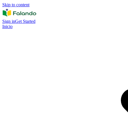
Skip to content
Sign in
Get Started
Inicio