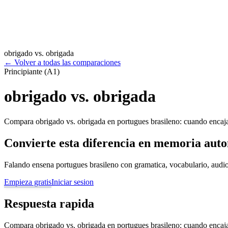
obrigado vs. obrigada
←
Volver a todas las comparaciones
Principiante (A1)
obrigado vs. obrigada
Compara obrigado vs. obrigada en portugues brasileno: cuando encaja 
Convierte esta diferencia en memoria aut
Falando ensena portugues brasileno con gramatica, vocabulario, audio
Empieza gratis
Iniciar sesion
Respuesta rapida
Compara obrigado vs. obrigada en portugues brasileno: cuando encaja 