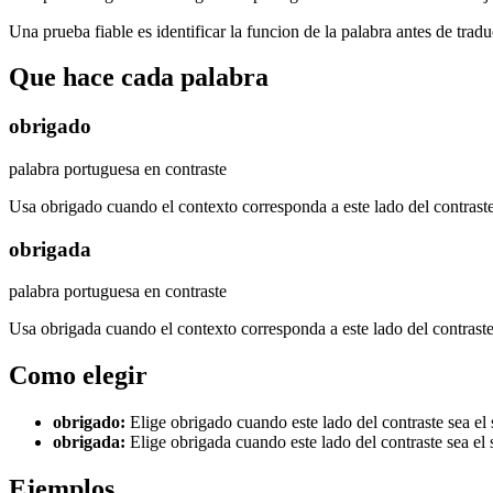
Una prueba fiable es identificar la funcion de la palabra antes de tradu
Que hace cada palabra
obrigado
palabra portuguesa en contraste
Usa obrigado cuando el contexto corresponda a este lado del contraste
obrigada
palabra portuguesa en contraste
Usa obrigada cuando el contexto corresponda a este lado del contraste
Como elegir
obrigado
:
Elige obrigado cuando este lado del contraste sea el 
obrigada
:
Elige obrigada cuando este lado del contraste sea el 
Ejemplos