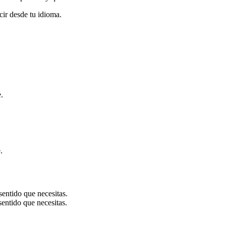
cir desde tu idioma.
.
.
sentido que necesitas.
sentido que necesitas.