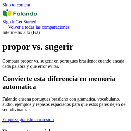
Skip to content
Sign in
Get Started
←
Volver a todas las comparaciones
Intermedio alto (B2)
propor vs. sugerir
Compara propor vs. sugerir en portugues brasileno: cuando encaja
cada palabra y que error evitar.
Convierte esta diferencia en memoria
automatica
Falando ensena portugues brasileno con gramatica, vocabulario,
audio, ejemplos y repasos espaciados para que estos pares dejen de
ser adivinanzas.
Empieza gratis
Iniciar sesion