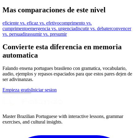
Mas comparaciones de este nivel
eficiente vs. eficaz vs. efetivo
comprimento vs.
cumprimento
emergencia vs. urgencia
discutir vs. debater
convencer
vs. persuadir
assumir vs. presumir
Convierte esta diferencia en memoria
automatica
Falando ensena portugues brasileno con gramatica, vocabulario,
audio, ejemplos y repasos espaciados para que estos pares dejen de
ser adivinanzas.
Empieza gratis
Iniciar sesion
Master Brazilian Portuguese with interactive lessons, grammar
exercises, and cultural insights.