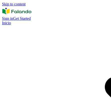
Skip to content
Sign in
Get Started
Inicio