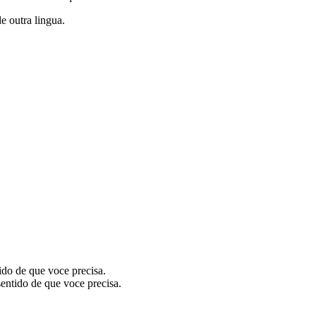
de outra lingua.
ido de que voce precisa.
sentido de que voce precisa.