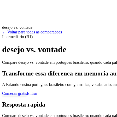
desejo vs. vontade
←
Voltar para todas as comparacoes
Intermediario (B1)
desejo vs. vontade
Compare desejo vs. vontade em portugues brasileiro: quando cada pala
Transforme essa diferenca em memoria au
A Falando ensina portugues brasileiro com gramatica, vocabulario, au
Comecar gratis
Entrar
Resposta rapida
Compare desejo vs. vontade em portugues brasileiro: quando cada pala