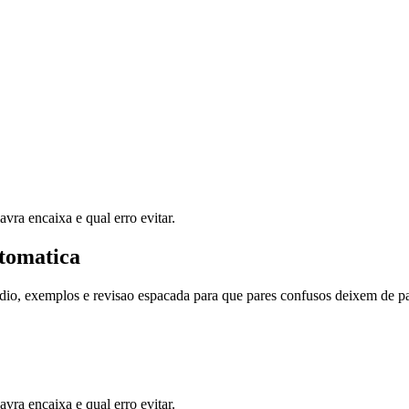
vra encaixa e qual erro evitar.
tomatica
dio, exemplos e revisao espacada para que pares confusos deixem de pa
vra encaixa e qual erro evitar.