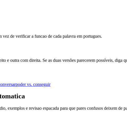
m vez de verificar a funcao de cada palavra em portugues.
ito e outra com direita. Se as duas versões parecerem possíveis, diga 
 conversar
poder vs. conseguir
tomatica
dio, exemplos e revisao espacada para que pares confusos deixem de pa