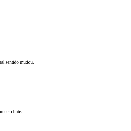
qual sentido mudou.
recer chute.