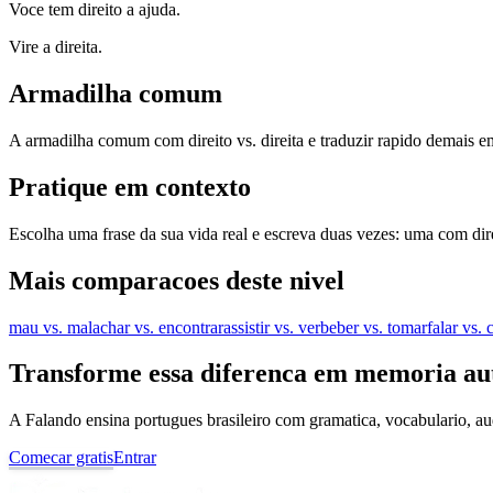
Voce tem direito a ajuda.
Vire a direita.
Armadilha comum
A armadilha comum com direito vs. direita e traduzir rapido demais e
Pratique em contexto
Escolha uma frase da sua vida real e escreva duas vezes: uma com dire
Mais comparacoes deste nivel
mau vs. mal
achar vs. encontrar
assistir vs. ver
beber vs. tomar
falar vs.
Transforme essa diferenca em memoria au
A Falando ensina portugues brasileiro com gramatica, vocabulario, au
Comecar gratis
Entrar