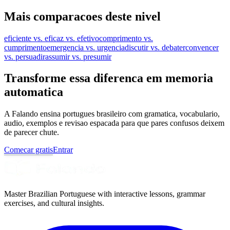
Mais comparacoes deste nivel
eficiente vs. eficaz vs. efetivo
comprimento vs.
cumprimento
emergencia vs. urgencia
discutir vs. debater
convencer
vs. persuadir
assumir vs. presumir
Transforme essa diferenca em memoria
automatica
A Falando ensina portugues brasileiro com gramatica, vocabulario,
audio, exemplos e revisao espacada para que pares confusos deixem
de parecer chute.
Comecar gratis
Entrar
Master Brazilian Portuguese with interactive lessons, grammar
exercises, and cultural insights.