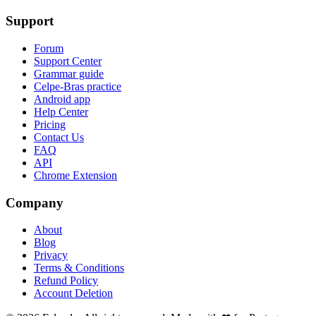
Support
Forum
Support Center
Grammar guide
Celpe-Bras practice
Android app
Help Center
Pricing
Contact Us
FAQ
API
Chrome Extension
Company
About
Blog
Privacy
Terms & Conditions
Refund Policy
Account Deletion