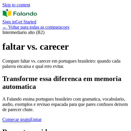
Skip to content
Sign in
Get Started
←
Voltar para todas as comparacoes
Intermediario alto (B2)
faltar vs. carecer
Compare faltar vs. carecer em portugues brasileiro: quando cada
palavra encaixa e qual erro evitar.
Transforme essa diferenca em memoria
automatica
A Falando ensina portugues brasileiro com gramatica, vocabulario,
audio, exemplos e revisao espacada para que pares confusos deixem
de parecer chute.
Comecar gratis
Entrar