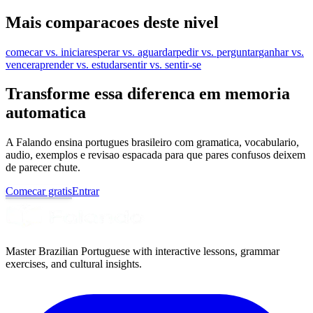
Mais comparacoes deste nivel
comecar vs. iniciar
esperar vs. aguardar
pedir vs. perguntar
ganhar vs.
vencer
aprender vs. estudar
sentir vs. sentir-se
Transforme essa diferenca em memoria
automatica
A Falando ensina portugues brasileiro com gramatica, vocabulario,
audio, exemplos e revisao espacada para que pares confusos deixem
de parecer chute.
Comecar gratis
Entrar
Master Brazilian Portuguese with interactive lessons, grammar
exercises, and cultural insights.