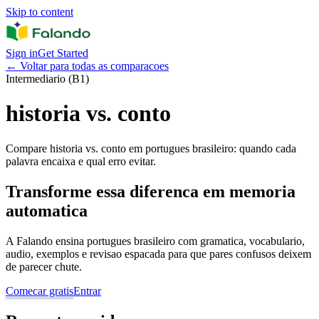
Skip to content
Sign in
Get Started
←
Voltar para todas as comparacoes
Intermediario (B1)
historia vs. conto
Compare historia vs. conto em portugues brasileiro: quando cada
palavra encaixa e qual erro evitar.
Transforme essa diferenca em memoria
automatica
A Falando ensina portugues brasileiro com gramatica, vocabulario,
audio, exemplos e revisao espacada para que pares confusos deixem
de parecer chute.
Comecar gratis
Entrar