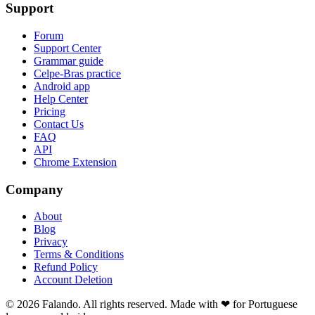
Support
Forum
Support Center
Grammar guide
Celpe-Bras practice
Android app
Help Center
Pricing
Contact Us
FAQ
API
Chrome Extension
Company
About
Blog
Privacy
Terms & Conditions
Refund Policy
Account Deletion
© 2026 Falando. All rights reserved. Made with ❤ for Portuguese