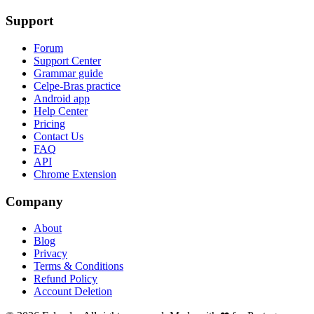
Support
Forum
Support Center
Grammar guide
Celpe-Bras practice
Android app
Help Center
Pricing
Contact Us
FAQ
API
Chrome Extension
Company
About
Blog
Privacy
Terms & Conditions
Refund Policy
Account Deletion