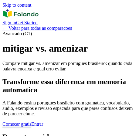
Skip to content
Sign in
Get Started
←
Voltar para todas as comparacoes
Avancado (C1)
mitigar vs. amenizar
Compare mitigar vs. amenizar em portugues brasileiro: quando cada
palavra encaixa e qual erro evitar.
Transforme essa diferenca em memoria
automatica
A Falando ensina portugues brasileiro com gramatica, vocabulario,
audio, exemplos e revisao espacada para que pares confusos deixem
de parecer chute.
Comecar gratis
Entrar