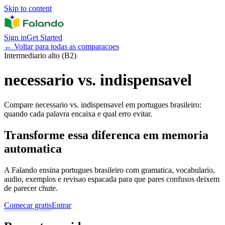
Skip to content
Sign in
Get Started
←
Voltar para todas as comparacoes
Intermediario alto (B2)
necessario vs. indispensavel
Compare necessario vs. indispensavel em portugues brasileiro:
quando cada palavra encaixa e qual erro evitar.
Transforme essa diferenca em memoria
automatica
A Falando ensina portugues brasileiro com gramatica, vocabulario,
audio, exemplos e revisao espacada para que pares confusos deixem
de parecer chute.
Comecar gratis
Entrar