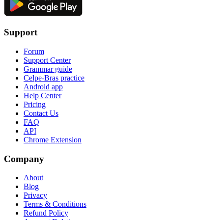
Support
Forum
Support Center
Grammar guide
Celpe-Bras practice
Android app
Help Center
Pricing
Contact Us
FAQ
API
Chrome Extension
Company
About
Blog
Privacy
Terms & Conditions
Refund Policy