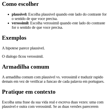
Como escolher
plausivel
:
Escolha plausivel quando este lado do contraste for
o sentido de que voce precisa.
verossimil
:
Escolha verossimil quando este lado do contraste
for o sentido de que voce precisa.
Exemplos
A hipotese parece plausivel.
O dialogo ficou verossimil.
Armadilha comum
A armadilha comum com plausivel vs. verossimil e traduzir rapido
demais em vez de verificar a funcao de cada palavra em portugues.
Pratique em contexto
Escolha uma frase da sua vida real e escreva duas vezes: uma com
plausivel e outra com verossimil. Se as duas versões parecerem