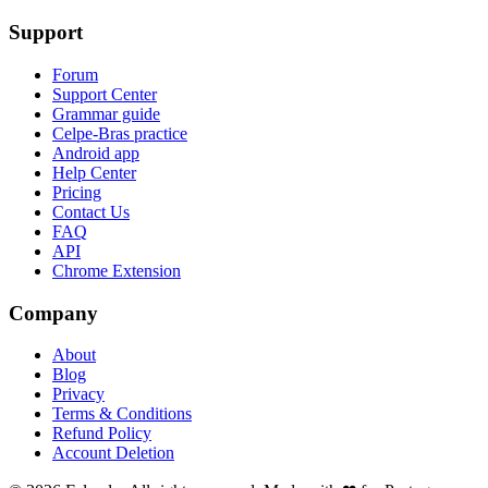
Support
Forum
Support Center
Grammar guide
Celpe-Bras practice
Android app
Help Center
Pricing
Contact Us
FAQ
API
Chrome Extension
Company
About
Blog
Privacy
Terms & Conditions
Refund Policy
Account Deletion