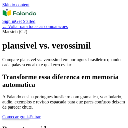
Skip to content
Sign in
Get Started
←
Voltar para todas as comparacoes
Maestria (C2)
plausivel vs. verossimil
Compare plausivel vs. verossimil em portugues brasileiro: quando
cada palavra encaixa e qual erro evitar.
Transforme essa diferenca em memoria
automatica
A Falando ensina portugues brasileiro com gramatica, vocabulario,
audio, exemplos e revisao espacada para que pares confusos deixem
de parecer chute.
Comecar gratis
Entrar