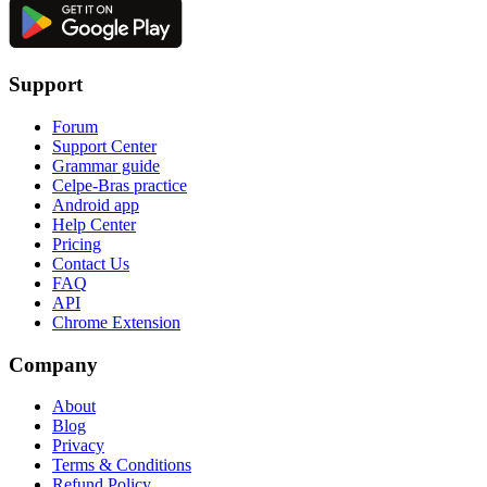
Support
Forum
Support Center
Grammar guide
Celpe-Bras practice
Android app
Help Center
Pricing
Contact Us
FAQ
API
Chrome Extension
Company
About
Blog
Privacy
Terms & Conditions
Refund Policy