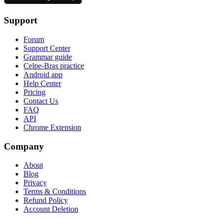
Support
Forum
Support Center
Grammar guide
Celpe-Bras practice
Android app
Help Center
Pricing
Contact Us
FAQ
API
Chrome Extension
Company
About
Blog
Privacy
Terms & Conditions
Refund Policy
Account Deletion