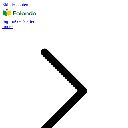
Skip to content
Sign in
Get Started
Inicio