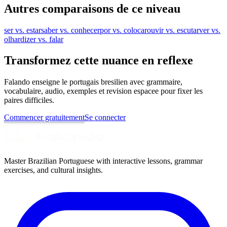
Autres comparaisons de ce niveau
ser vs. estar
saber vs. conhecer
por vs. colocar
ouvir vs. escutar
ver vs.
olhar
dizer vs. falar
Transformez cette nuance en reflexe
Falando enseigne le portugais bresilien avec grammaire,
vocabulaire, audio, exemples et revision espacee pour fixer les
paires difficiles.
Commencer gratuitement
Se connecter
Master Brazilian Portuguese with interactive lessons, grammar
exercises, and cultural insights.