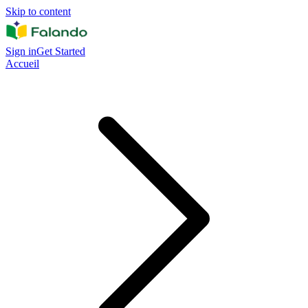
Skip to content
Sign in
Get Started
Accueil