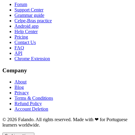
Forum
Support Center
Grammar guide
Celpe-Bras practice
Android app
Help Center
Pricing
Contact Us
FAQ
API
Chrome Extension
Company
About
Blog
Privacy
Terms & Conditions
Refund Policy
Account Deletion
© 2026 Falando. All rights reserved. Made with ❤ for Portuguese
learners worldwide.