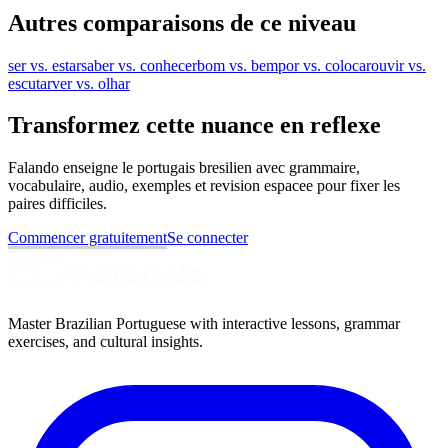
Autres comparaisons de ce niveau
ser vs. estar
saber vs. conhecer
bom vs. bem
por vs. colocar
ouvir vs.
escutar
ver vs. olhar
Transformez cette nuance en reflexe
Falando enseigne le portugais bresilien avec grammaire,
vocabulaire, audio, exemples et revision espacee pour fixer les
paires difficiles.
Commencer gratuitement
Se connecter
Master Brazilian Portuguese with interactive lessons, grammar
exercises, and cultural insights.