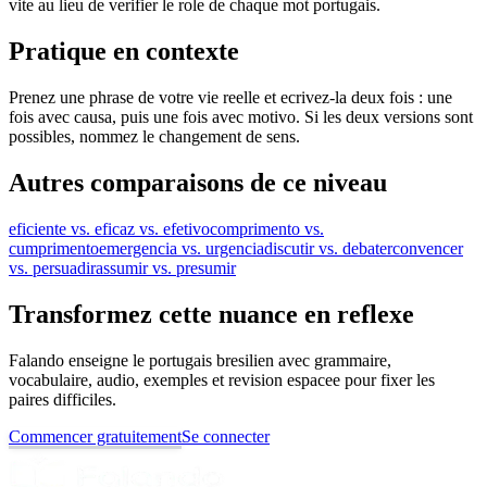
vite au lieu de verifier le role de chaque mot portugais.
Pratique en contexte
Prenez une phrase de votre vie reelle et ecrivez-la deux fois : une
fois avec causa, puis une fois avec motivo. Si les deux versions sont
possibles, nommez le changement de sens.
Autres comparaisons de ce niveau
eficiente vs. eficaz vs. efetivo
comprimento vs.
cumprimento
emergencia vs. urgencia
discutir vs. debater
convencer
vs. persuadir
assumir vs. presumir
Transformez cette nuance en reflexe
Falando enseigne le portugais bresilien avec grammaire,
vocabulaire, audio, exemples et revision espacee pour fixer les
paires difficiles.
Commencer gratuitement
Se connecter