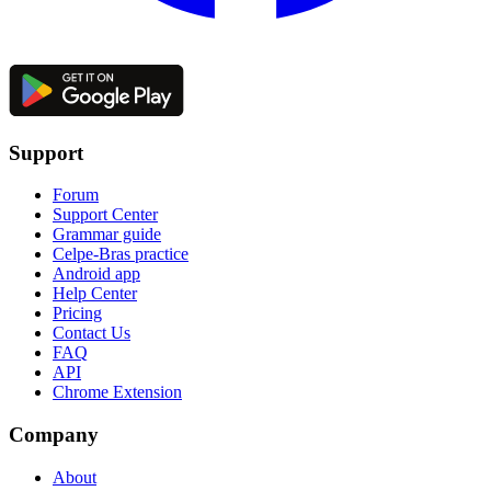
Support
Forum
Support Center
Grammar guide
Celpe-Bras practice
Android app
Help Center
Pricing
Contact Us
FAQ
API
Chrome Extension
Company
About