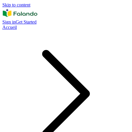
Skip to content
Sign in
Get Started
Accueil