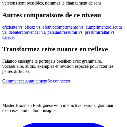
versions sont possibles, nommez le changement de sens.
Autres comparaisons de ce niveau
eficiente vs. eficaz vs. efetivo
comprimento vs. cumprimento
discutir
vs. debater
convencer vs. persuadir
assumir vs. presumir
faltar vs.
carecer
Transformez cette nuance en reflexe
Falando enseigne le portugais bresilien avec grammaire,
vocabulaire, audio, exemples et revision espacee pour fixer les
paires difficiles.
Commencer gratuitement
Se connecter
Master Brazilian Portuguese with interactive lessons, grammar
exercises, and cultural insights.