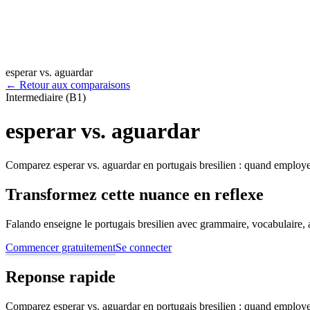
esperar vs. aguardar
←
Retour aux comparaisons
Intermediaire (B1)
esperar vs. aguardar
Comparez esperar vs. aguardar en portugais bresilien : quand employer
Transformez cette nuance en reflexe
Falando enseigne le portugais bresilien avec grammaire, vocabulaire, au
Commencer gratuitement
Se connecter
Reponse rapide
Comparez esperar vs. aguardar en portugais bresilien : quand employer