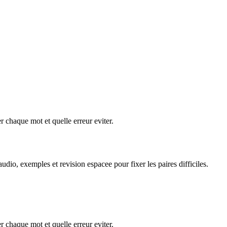
 chaque mot et quelle erreur eviter.
dio, exemples et revision espacee pour fixer les paires difficiles.
 chaque mot et quelle erreur eviter.