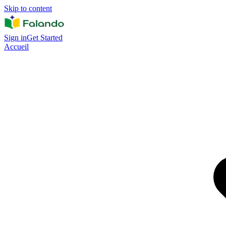
Skip to content
Sign in
Get Started
Accueil