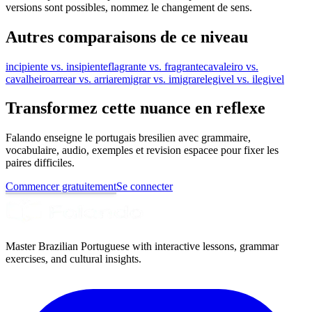
versions sont possibles, nommez le changement de sens.
Autres comparaisons de ce niveau
incipiente vs. insipiente
flagrante vs. fragrante
cavaleiro vs.
cavalheiro
arrear vs. arriar
emigrar vs. imigrar
elegivel vs. ilegivel
Transformez cette nuance en reflexe
Falando enseigne le portugais bresilien avec grammaire,
vocabulaire, audio, exemples et revision espacee pour fixer les
paires difficiles.
Commencer gratuitement
Se connecter
Master Brazilian Portuguese with interactive lessons, grammar
exercises, and cultural insights.