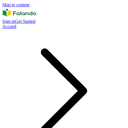
Skip to content
Sign in
Get Started
Accueil