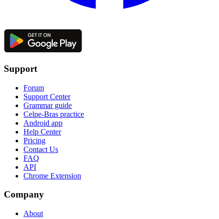
Support
Forum
Support Center
Grammar guide
Celpe-Bras practice
Android app
Help Center
Pricing
Contact Us
FAQ
API
Chrome Extension
Company
About