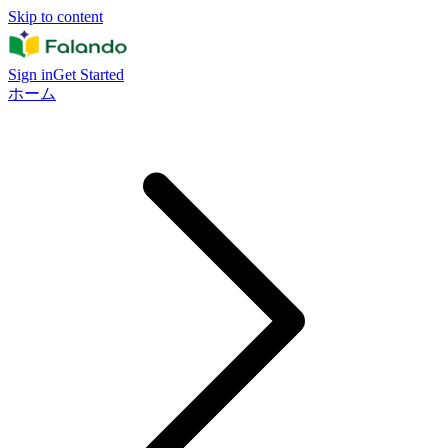
Skip to content
Sign in
Get Started
ホーム