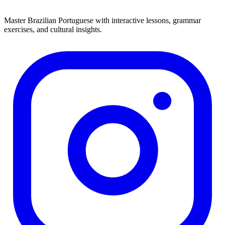
Master Brazilian Portuguese with interactive lessons, grammar
exercises, and cultural insights.