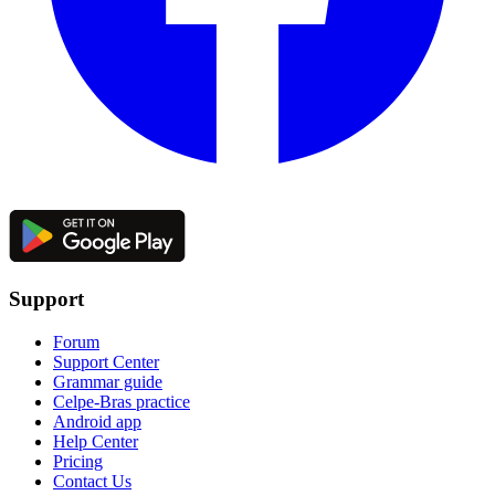
Support
Forum
Support Center
Grammar guide
Celpe-Bras practice
Android app
Help Center
Pricing
Contact Us