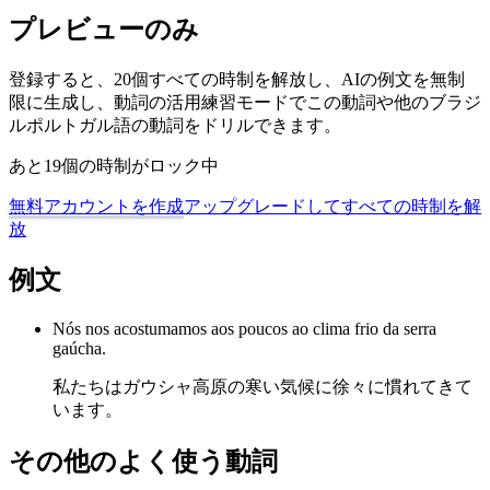
プレビューのみ
登録すると、20個すべての時制を解放し、AIの例文を無制
限に生成し、動詞の活用練習モードでこの動詞や他のブラジ
ルポルトガル語の動詞をドリルできます。
あと19個の時制がロック中
無料アカウントを作成
アップグレードしてすべての時制を解
放
例文
Nós nos acostumamos aos poucos ao clima frio da serra
gaúcha.
私たちはガウシャ高原の寒い気候に徐々に慣れてきて
います。
その他のよく使う動詞