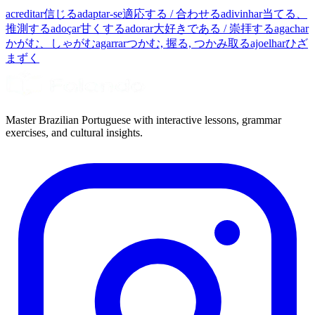
acreditar
信じる
adaptar-se
適応する / 合わせる
adivinhar
当てる、
推測する
adoçar
甘くする
adorar
大好きである / 崇拝する
agachar
かがむ、しゃがむ
agarrar
つかむ, 握る, つかみ取る
ajoelhar
ひざ
まずく
Master Brazilian Portuguese with interactive lessons, grammar
exercises, and cultural insights.