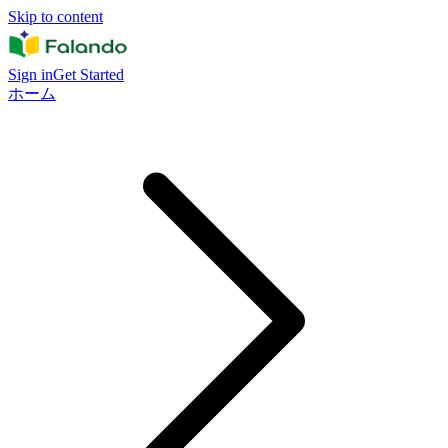
Skip to content
Sign in
Get Started
ホーム