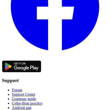
Support
Forum
Support Center
Grammar guide
Celpe-Bras practice
Android app