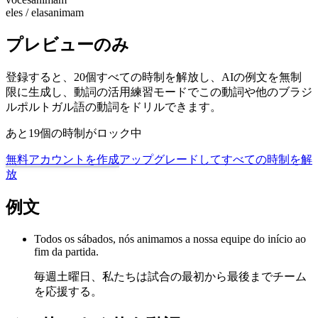
eles / elas
animam
プレビューのみ
登録すると、20個すべての時制を解放し、AIの例文を無制
限に生成し、動詞の活用練習モードでこの動詞や他のブラジ
ルポルトガル語の動詞をドリルできます。
あと19個の時制がロック中
無料アカウントを作成
アップグレードしてすべての時制を解
放
例文
Todos os sábados, nós animamos a nossa equipe do início ao
fim da partida.
毎週土曜日、私たちは試合の最初から最後までチーム
を応援する。