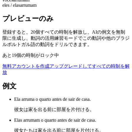
eles / elas
arrumam
プレビューのみ
登録すると、20個すべての時制を解放し、AIの例文を無制
限に生成し、動詞の活用練習モードでこの動詞や他のブラジ
ルポルトガル語の動詞をドリルできます。
あと19個の時制がロック中
無料アカウントを作成
アップグレードしてすべての時制を解
放
例文
Ela arruma o quarto antes de sair de casa.
彼女は家を出る前に部屋を片付ける。
Elas arrumam o quarto antes de sair de casa.
彼女たちは家を出る前に部屋を片付ける。