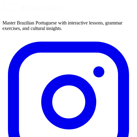
Master Brazilian Portuguese with interactive lessons, grammar
exercises, and cultural insights.