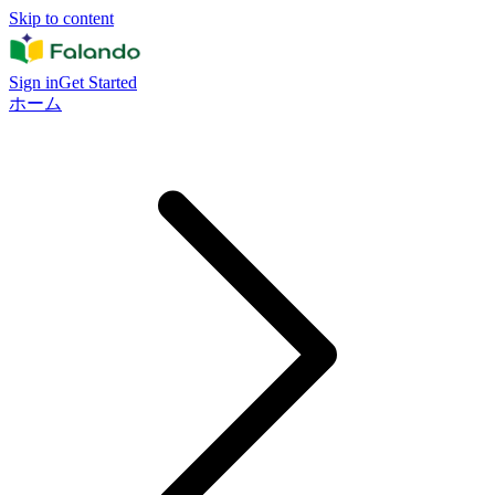
Skip to content
Sign in
Get Started
ホーム