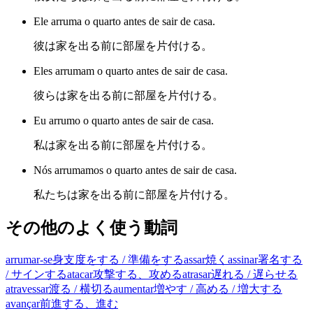
Ele arruma o quarto antes de sair de casa.
彼は家を出る前に部屋を片付ける。
Eles arrumam o quarto antes de sair de casa.
彼らは家を出る前に部屋を片付ける。
Eu arrumo o quarto antes de sair de casa.
私は家を出る前に部屋を片付ける。
Nós arrumamos o quarto antes de sair de casa.
私たちは家を出る前に部屋を片付ける。
その他のよく使う動詞
arrumar-se
身支度をする / 準備をする
assar
焼く
assinar
署名する
/ サインする
atacar
攻撃する、攻める
atrasar
遅れる / 遅らせる
atravessar
渡る / 横切る
aumentar
増やす / 高める / 増大する
avançar
前進する、進む