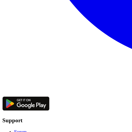
Support
Forum