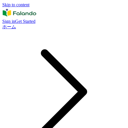
Skip to content
Sign in
Get Started
ホーム