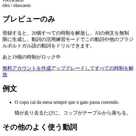
eles / elas
caem
プレビューのみ
登録すると、20個すべての時制を解放し、AIの例文を無制
限に生成し、動詞の活用練習モードでこの動詞や他のブラジ
ルポルトガル語の動詞をドリルできます。
あと19個の時制がロック中
無料アカウントを作成
アップグレードしてすべての時制を解
放
例文
O copo cai da mesa sempre que o gato passa correndo.
猫が走り去るたびに、コップがテーブルから落ちる。
その他のよく使う動詞