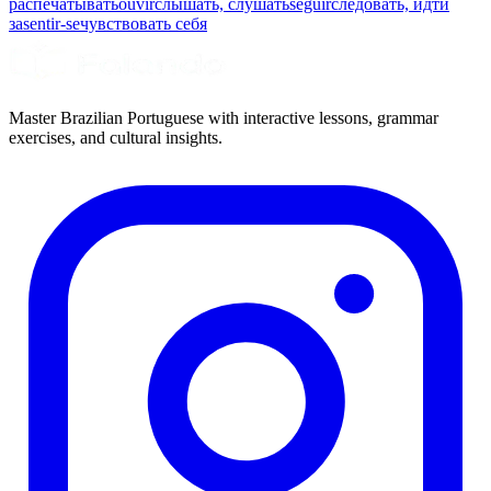
распечатывать
ouvir
слышать, слушать
seguir
следовать, идти
за
sentir-se
чувствовать себя
Master Brazilian Portuguese with interactive lessons, grammar
exercises, and cultural insights.