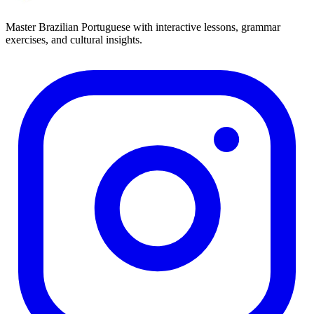
Master Brazilian Portuguese with interactive lessons, grammar
exercises, and cultural insights.