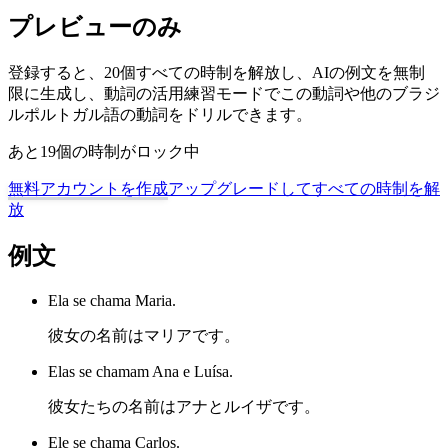
プレビューのみ
登録すると、20個すべての時制を解放し、AIの例文を無制
限に生成し、動詞の活用練習モードでこの動詞や他のブラジ
ルポルトガル語の動詞をドリルできます。
あと19個の時制がロック中
無料アカウントを作成
アップグレードしてすべての時制を解
放
例文
Ela se chama Maria.
彼女の名前はマリアです。
Elas se chamam Ana e Luísa.
彼女たちの名前はアナとルイザです。
Ele se chama Carlos.