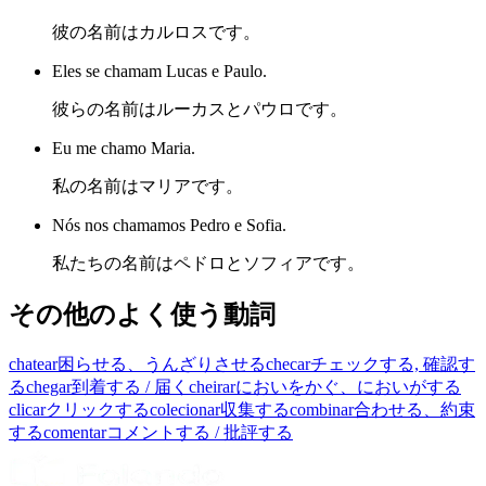
彼の名前はカルロスです。
Eles se chamam Lucas e Paulo.
彼らの名前はルーカスとパウロです。
Eu me chamo Maria.
私の名前はマリアです。
Nós nos chamamos Pedro e Sofia.
私たちの名前はペドロとソフィアです。
その他のよく使う動詞
chatear
困らせる、うんざりさせる
checar
チェックする, 確認す
る
chegar
到着する / 届く
cheirar
においをかぐ、においがする
clicar
クリックする
colecionar
収集する
combinar
合わせる、約束
する
comentar
コメントする / 批評する