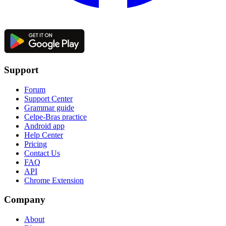
Support
Forum
Support Center
Grammar guide
Celpe-Bras practice
Android app
Help Center
Pricing
Contact Us
FAQ
API
Chrome Extension
Company
About