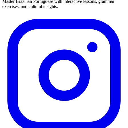
Master Brazilian Portuguese with interactive lessons, grammar
exercises, and cultural insights.