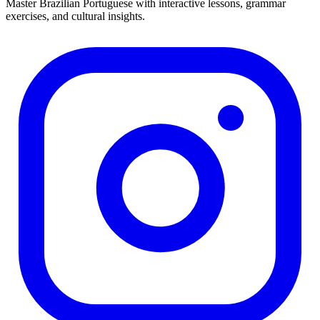
Master Brazilian Portuguese with interactive lessons, grammar
exercises, and cultural insights.