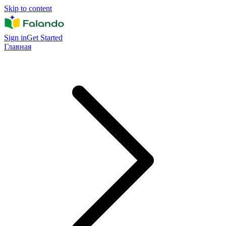
Skip to content
Sign in
Get Started
Главная