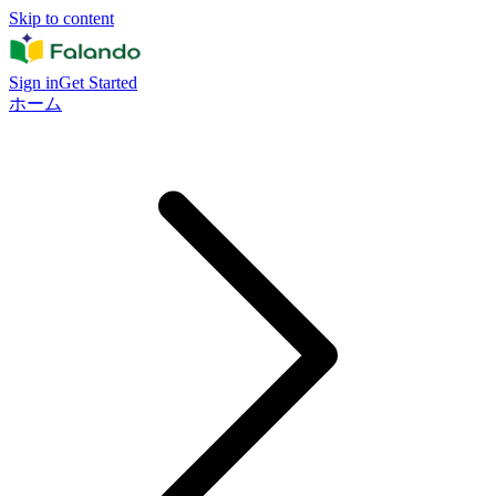
Skip to content
Sign in
Get Started
ホーム