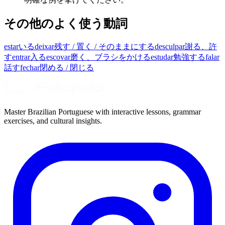
その他のよく使う動詞
estar
いる
deixar
残す / 置く / そのままにする
desculpar
謝る、許
す
entrar
入る
escovar
磨く、ブラシをかける
estudar
勉強する
falar
話す
fechar
閉める / 閉じる
Master Brazilian Portuguese with interactive lessons, grammar
exercises, and cultural insights.