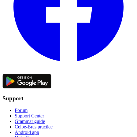
Support
Forum
Support Center
Grammar guide
Celpe-Bras practice
Android app