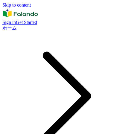
Skip to content
Sign in
Get Started
ホーム